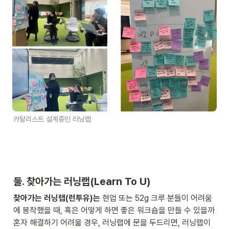
카탈리스트 설계중인 러닝랩
둘. 찾아가는 러닝랩(Learn To U)
찾아가는 러닝랩(런투유)는
 현업 또는 52g 크루 분들이 어려움
에 봉착했을 때, 혹은 어떻게 하면 좋은 워크숍을 만들 수 있을까 
혼자 해결하기 어려울 경우, 러닝랩에 문을 두드리면, 러닝랩이 