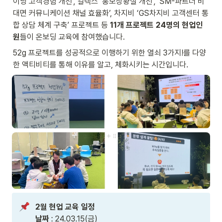
이닝 고객경험 개선’, 칼텍스 ‘홍보상황실 개선’, ‘SM-파트너 비
대면 커뮤니케이션 채널 효율화’, 차지비 ‘GS차지비 고객센터 통
합 상담 체계 구축’ 프로젝트 등 
11개 프로젝트 24명의 현업인
원
들이 온보딩 교육에 참여했습니다. 
52g 프로젝트를 성공적으로 이행하기 위한 열쇠 3가지!를 다양
한 액티비티를 통해 이유를 알고, 체화시키는 시간입니다.
2월 현업 교육 일정

날짜
 : 24.03.15(금) 