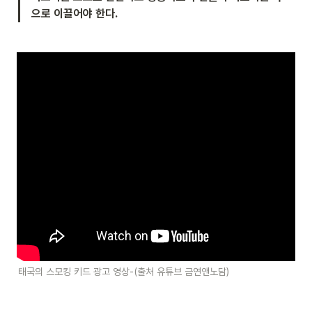
으로 이끌어야 한다.
태국의 스모킹 키드 광고 영상-(출처 유튜브 금연앤노담)