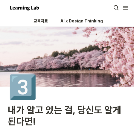
교육자료
AI x Design Thinking 
3️⃣
내가 알고 있는 걸, 당신도 알게 
된다면!