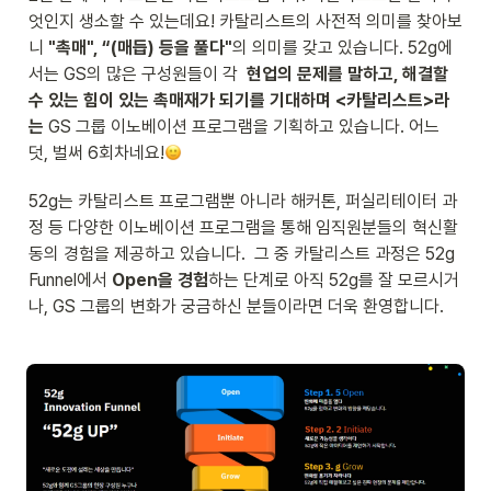
엇인지 생소할 수 있는데요! 카탈리스트의 사전적 의미를 찾아보
니 
"촉매", “(매듭) 등을 풀다"
의 의미를 갖고 있습니다. 52g에
서는 GS의 많은 구성원들이 각  
현업의 문제를 말하고, 해결할 
수 있는 힘이 있는 촉매재가 되기를 기대하며 <카탈리스트>라
는 
GS 그룹 이노베이션 프로그램을 기획하고 있습니다. 어느 
덧, 벌써 6회차네요!
52g는 카탈리스트 프로그램뿐 아니라 해커톤, 퍼실리테이터 과
정 등 다양한 이노베이션 프로그램을 통해 임직원분들의 혁신활
동의 경험을 제공하고 있습니다.  그 중 카탈리스트 과정은 52g 
Funnel에서 
Open을 경험
하는 단계로 아직 52g를 잘 모르시거
나, GS 그룹의 변화가 궁금하신 분들이라면 더욱 환영합니다. 