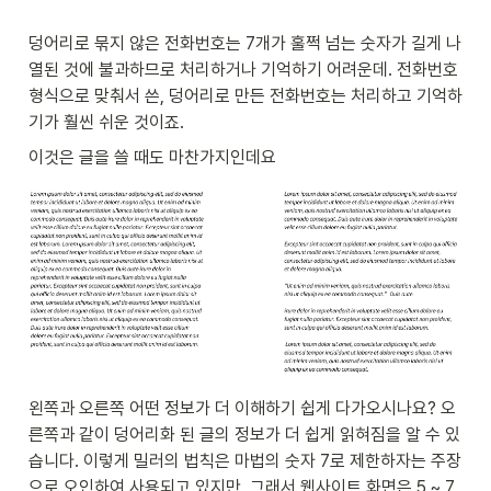
덩어리로 묶지 않은 전화번호는 7개가 훌쩍 넘는 숫자가 길게 나
열된 것에 불과하므로 처리하거나 기억하기 어려운데. 전화번호 
형식으로 맞춰서 쓴, 덩어리로 만든 전화번호는 처리하고 기억하
기가 훨씬 쉬운 것이죠. 
이것은 글을 쓸 때도 마찬가지인데요 
왼쪽과 오른쪽 어떤 정보가 더 이해하기 쉽게 다가오시나요? 오
른쪽과 같이 덩어리화 된 글의 정보가 더 쉽게 읽혀짐을 알 수 있
습니다. 이렇게 밀러의 법칙은 마법의 숫자 7로 제한하자는 주장
으로 오인하여 사용되고 있지만, 그래서 웹사이트 화면은 5 ~ 7