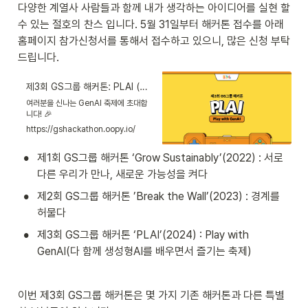
다양한 계열사 사람들과 함께 내가 생각하는 아이디어를 실현 할 
수 있는 절호의 찬스 입니다. 5월 31일부터 해커톤 접수를 아래 
홈페이지 참가신청서를 통해서 접수하고 있으니, 많은 신청 부탁
드립니다.
제3회 GS그룹 해커톤: PLAI (Play with GenAI)
여러분을 신나는 GenAI 축제에 초대합
니다! 🎉
https://gshackathon.oopy.io/
•
제1회 GS그룹 해커톤 ‘Grow Sustainably’(2022) : 서로 
다른 우리가 만나, 새로운 가능성을 켜다
•
제2회 GS그룹 해커톤 ’Break the Wall’(2023) : 경계를 
허물다
•
제3회 GS그룹 해커톤 ‘PLAI’(2024) : Play with 
GenAI(다 함께 생성형AI를 배우면서 즐기는 축제)
이번 제3회 GS그룹 해커톤은 몇 가지 기존 해커톤과 다른 특별