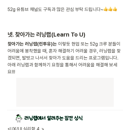
52g 유튜브 채널도 구독과 많은 관심 부탁 드립니다~
넷. 찾아가는 러닝랩(Learn To U) 
찾아가는 러닝랩(런투유)는
 이렇듯 현업 또는 52g 크루 분들이 
어려움에 봉착했을 때, 혼자 해결하기 어려울 경우, 러닝랩을 찾
겠되면, 발벗고 나서서 찾아가 도움을 드리는 프로그램입니다. 
아래 러닝랩과 함께하기 요청을 통해서 어려움을 해결해 보세
요!!!
<UX/UI 심리학 4. > 