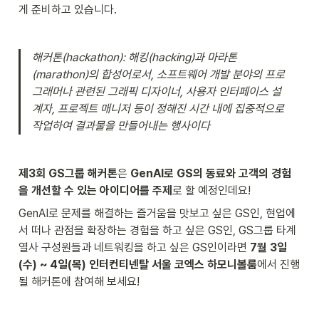
게 준비하고 있습니다.  
해커톤(hackathon): 해킹(hacking)과 마라톤
(marathon)의 합성어로서, 소프트웨어 개발 분야의 프로
그래머나 관련된 그래픽 디자이너, 사용자 인터페이스 설
계자, 프로젝트 매니저 등이 정해진 시간 내에 집중적으로 
작업하여 결과물을 만들어내는 행사이다
제3회 GS그룹 해커톤
은 
GenAI로 GS의 동료와 고객의 경험
을 개선할 수 있는 아이디어를 주제
로 할 예정인데요! 
GenAI로 문제를 해결하는 즐거움을 맛보고 싶은 GS인, 현업에
서 떠나 관점을 확장하는 경험을 하고 싶은 GS인, GS그룹 타계
열사 구성원들과 네트워킹을 하고 싶은 GS인이라면 
7월 3일
(수) ~ 4일(목) 인터컨티넨탈 서울 코엑스 하모니볼룸
에서 진행 
될 해커톤에 참여해 보세요!