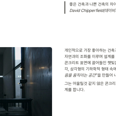
David Chipperfield(데
개인적으로 가장 좋아하는 건축가
자연과의 조화를 이루며 설계를 
콘크리트 표면에 끌어들인 햇빛
각, 삼각형의 기하학적 형태 속에
음을 움직이는 공간
”을 만들어 
그는 어울릴것 같지 않은 콘크리
계를 합니다. 