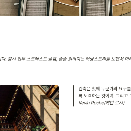
다. 잠시 업무 스트레스도 풀겸, 슬슬 읽혀지는 러닝스토리를 보면서 머
건축은 첫째 누군가의 요구를
Kevin Roche(케빈 로시)