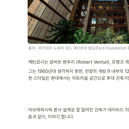
출처 : 위키피아 뉴욕의 포드 재단본부 빌딩(Ford Foundation Bu
케빈로시는 로버트 벤추리 (Robert Venturi), 프랭크 
그는 1960년대 생각하지 못한, 천장의 개방과 내부의 
한 스타일은 현대에서는 아트리움 공간으로 후대 건축가들
아모레퍼시픽 본사 설계로 잘 알려진 건축가 데이비드 치
음과 같이, 이야기 합니다.