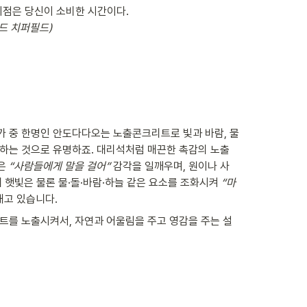
이비드 치퍼필드)
 중 한명인 안도다다오는 노출콘크리트로 빛과 바람, 물 
하는 것으로 유명하죠. 대리석처럼 매끈한 촉감의 노출 
은
 “사람들에게 말을 걸어” 
감각을 일깨우며, 원이나 사
 햇빛은 물론 물·돌·바람·하늘 같은 요소를 조화시켜
 “마
내고 있습니다. 
트를 노출시켜서, 자연과 어울림을 주고 영감을 주는 설