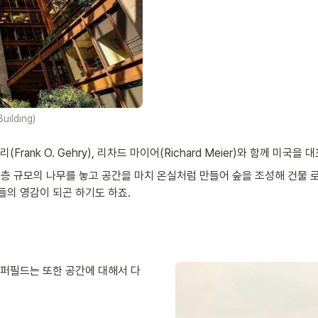
ilding)
게리(Frank O. Gehry), 리차드 마이어(Richard Meier)와 함께 
12층 규모의 나무를 놓고 공간을 마치 온실처럼 만들어 숲을 조성해 건물
의 영감이 되곤 하기도 하죠. 
퍼필드는 또한 공간에 대해서 다