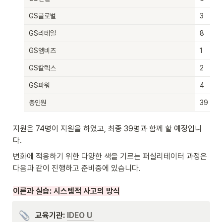
GS글로벌
3
GS리테일
8
GS엠비즈
1
GS칼텍스
2
GS파워
4
총인원
39
지원은 74명이 지원을 하였고, 최종 39명과 함께 할 예정입니
다. 
변화에 적응하기 위한 다양한 색을 기르는 퍼실리테이터 과정은 
다음과 같이 진행하고 준비중에 있습니다. 
이론과 실습: 시스템적 사고의 방식
교육기관: 
IDEO U 