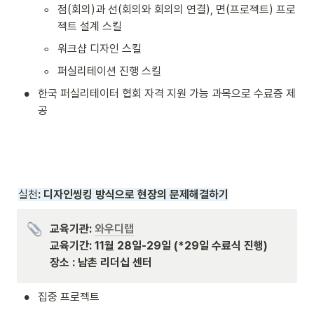
◦
점(회의)과 선(회의와 회의의 연결), 면(프로젝트) 프로
젝트 설계 스킬
◦
워크샵 디자인 스킬
◦
퍼실리테이션 진행 스킬
•
한국 퍼실리테이터 협회 자격 지원 가능 과목으로 수료증 제
공 
실천
: 디자인씽킹 방식으로 현장의 문제해결하기
교육기관: 
와우디랩
교육기간: 11월 28일-29일 (*29일 수료식 진행)

장소 : 남촌 리더십 센터
•
집중 프로젝트