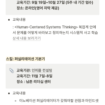
교육기간: 9월 19일~10월 27일 (5주 내 기간 엄수)

장소: 온라인(영어 자막 제공)
•
교육내용
: <
Human-Centered Systems Thinking> 복잡계 안에
상세 내용 보러가기
스킬: 퍼실리테이션 기본기
교육기관: 
인피플 컨설팅
교육기간: 11월 7일-8일

장소 : 남촌 리더십 센터
•
교육내용
◦
이노베이션 퍼실리테이터가 갖춰야할 관점과 마인드셋