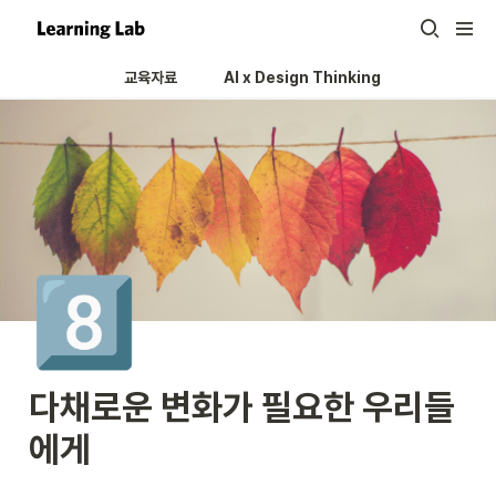
교육자료
AI x Design Thinking 
8️⃣
다채로운 변화가 필요한 우리들
에게