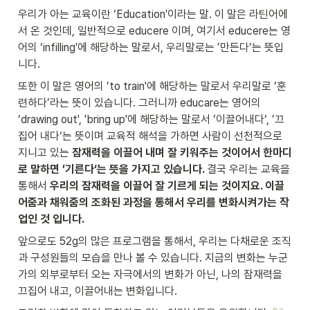
우리가 아는 교육이란 ‘Education'이라는 말. 이 말은 라틴어에
서 온 것인데, 일반적으로 educere 이며, 여기서 educere는 영
어의 ‘infilling'에 해당하는 말로서, 우리말로는 ’만든다‘는 뜻입
니다. 
또한 이 말은 영어의 ’to train'에 해당하는 말로서 우리말로 ‘훈
련하다’라는 뜻이 있습니다. 그러니까 educare는 영어의 
‘drawing out', 'bring up'에 해당하는 말로서 ’이끌어내다‘, ’끄
집어 내다‘는 뜻이며 교육적 해석을 가하면 사람이 선천적으로 
지니고 있는
 잠재력을 이끌어 내며 잘 키워주는 것이어서 한마디
로 말하면 ’기른다‘는 뜻을 가지고 있습니다. 
결국 우리는 교육을 
통해서
 우리의 잠재력을 이끌어 잘 기르게 되는 것이지요. 이끌
어줌과 채워줌의 조화된 과정을 통해서 우리를 변화시켜가는 작
업인 것 입니다. 
앞으로도 52g의 많은 프로그램을 통해서, 우리는 다채로운 조직
과 구성원들의 모습을 만나 볼 수 있습니다. 지금의 변화는 누군
가의 외부로부터 오는 자극에서의 변화가 아닌, 나의 잠재력을 
끄집어 내고, 이끌어내는 변화입니다. 