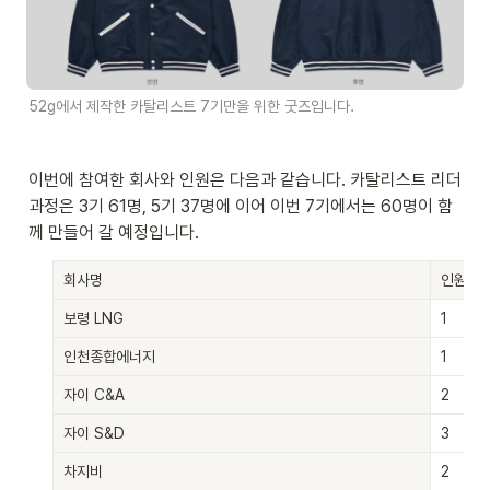
52g에서 제작한 카탈리스트 7기만을 위한 굿즈입니다. 
이번에 참여한 회사와 인원은 다음과 같습니다. 카탈리스트 리더
과정은 3기 61명, 5기 37명에 이어 이번 7기에서는 60명이 함
께 만들어 갈 예정입니다. 
회사명
인원
보령 LNG
1
인천종합에너지
1
자이 C&A
2
자이 S&D
3
차지비
2