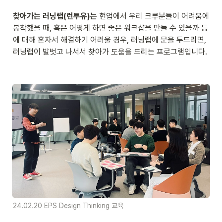
찾아가는 러닝랩(런투유)는
 현업에서 우리 크루분들이 어려움에 
봉착했을 때, 혹은 어떻게 하면 좋은 워크샵을 만들 수 있을까 등
에 대해 혼자서 해결하기 어려울 경우, 러닝랩에 문을 두드리면, 
러닝랩이 발벗고 나서서 찾아가 도움을 드리는 프로그램입니다. 
24.02.20 EPS Design Thinking 교육