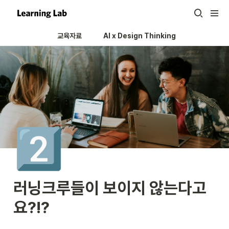
교육자료
AI x Design Thinking 
2️⃣
러닝크루들이 보이지 않는다고
요?!?