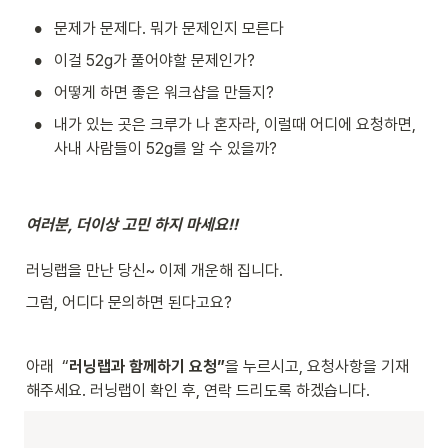
•
문제가 문제다. 뭐가 문제인지 모른다
•
이걸 52g가 풀어야할 문제인가?
•
어떻게 하면 좋은 워크샵을 만들지?
•
내가 있는 곳은 크루가 나 혼자라, 이럴때 어디에 요청하면, 
사내 사람들이 52g를 알 수 있을까?
여러분, 더이상 고민 하지 마세요!! 
러닝랩을 만난 당신~ 이제 개운해 집니다. 
그럼, 어디다 문의하면 된다고요?
아래  “
러닝랩과 함께하기 요청”
을 누르시고, 요청사항을 기재
해주세요. 러닝랩이 확인 후, 연락 드리도록 하겠습니다. 