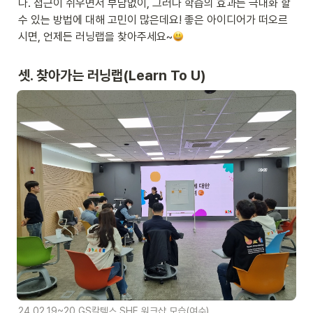
다. 접근이 쉬우면서 부담없이, 그러나 학습의 효과는 극대화 할 
수 있는 방법에 대해 고민이 많은데요! 좋은 아이디어가 떠오르
시면, 언제든 러닝랩을 찾아주세요~
셋. 찾아가는 러닝랩(Learn To U)
24.02.19~20 GS칼텍스 SHE 워크샵 모습(여수)