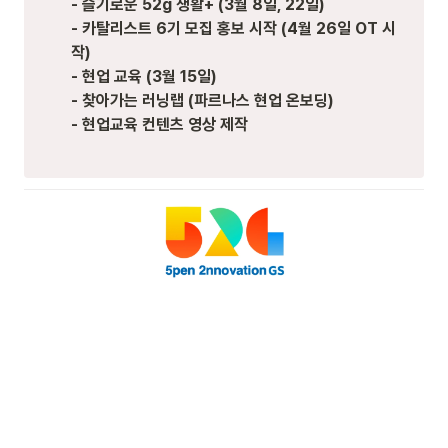
- 슬기로운 52g 생활+ (3월 8일, 22일)

- 카탈리스트 6기 모집 홍보 시작 (4월 26일 OT 시
작)

- 현업 교육 (3월 15일) 

- 찾아가는 러닝랩 (파르나스 현업 온보딩)

- 현업교육 컨텐츠 영상 제작 
