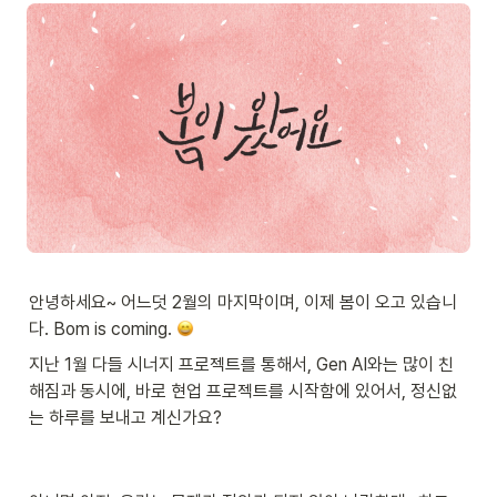
안녕하세요~ 어느덧 2월의 마지막이며, 이제 봄이 오고 있습니
다. Bom is coming. 
지난 1월 다들 시너지 프로젝트를 통해서, Gen AI와는 많이 친
해짐과 동시에, 바로 현업 프로젝트를 시작함에 있어서, 정신없
는 하루를 보내고 계신가요? 