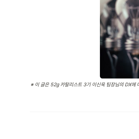
※ 이 글은 52g 카탈리스트 3기 이신욱 팀장님의 DX에