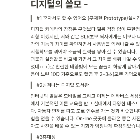
디지털의 쓸모 -
#1 혼자서도 할 수 있어요 (무제한 Prototype/실시간 
디지털 카메라의 장점은 무엇보다 필름 걱정 없이 무한정
리함 이겠지만, 저와 같은 SLR초보 찍사에게는 이보다 더
각의 기능의 차이를 확인하면서 사용법을 익혀나갈 수 있
시행착오를 겪어야 조금씩 실력을 쌓아 갈 수 있습니다. 그
과물과 설정값을 비교해 가면서 그 차이를 배워 나갈 수 
었네ㅠㅠ)로 찬란한 태양빛에 모든 꿈들이 하얗게 날아가
응이 느린 10D 기준으로도 촬영 후 2~3초(오랜 기억
#2넘쳐나는 디지털 도서관
인터넷의 발달은 모바일로 그리고 이제는 메타버스 세상으
에서 기본적인 이론 교육을 받고 실내에서 다양한 테스트
다. 자동차 면허를 따고 도로 연수를 가는 것과 비슷합니다.
험을 얻을 수 있습니다. On-line 곳곳에 올라온 좋은
아도 사진을 배울 수 있는 기회가 엄청나게 확장되었습니
#3휴대성