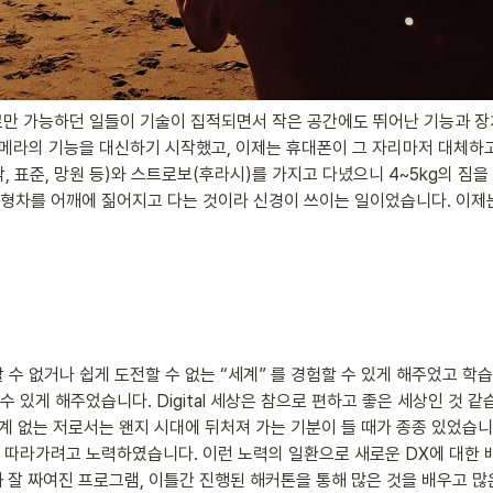
비로만 가능하던 일들이 기술이 집적되면서 작은 공간에도 뛰어난 기능과 장
메라의 기능을 대신하기 시작했고, 이제는 휴대폰이 그 자리마저 대체하고
, 표준, 망원 등)와 스트로보(후라시)를 가지고 다녔으니 4~5kg의 짐
차를 어깨에 짊어지고 다는 것이라 신경이 쓰이는 일이었습니다. 이제는 제 
경험할 수 없거나 쉽게 도전할 수 없는 “세계” 를 경험할 수 있게 해주었고 학
 있게 해주었습니다. Digital 세상은 참으로 편하고 좋은 세상인 것 
관계 없는 저로서는 왠지 시대에 뒤처져 가는 기분이 들 때가 종종 있었습니다. 그
라가려고 노력하였습니다. 이런 노력의 일환으로 새로운 DX에 대한 배움을 
과 잘 짜여진 프로그램, 이틀간 진행된 해커톤을 통해 많은 것을 배우고 많