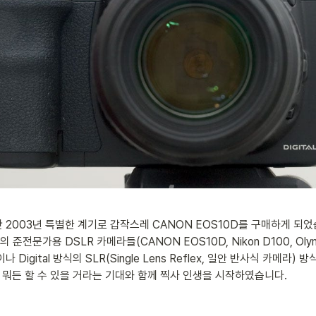
 2003년 특별한 계기로 갑작스레 CANON EOS10D를 구매하게 되
문가용 DSLR 카메라들(CANON EOS10D, Nikon D100, Oly
Digital 방식의 SLR(Single Lens Reflex, 일안 반사식 카메
 뭐든 할 수 있을 거라는 기대와 함께 찍사 인생을 시작하였습니다.