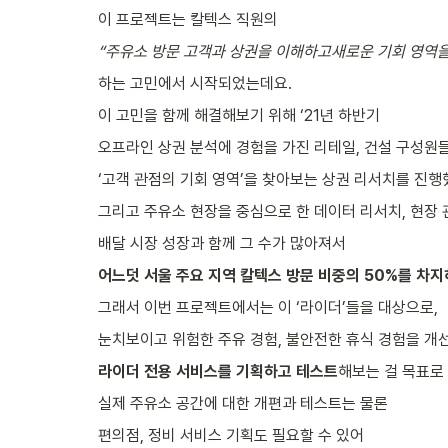
이 프로젝트는 칼텍스 직원의
“주유소 방문 고객과 상권을 이해하고새로운 기회 영역을
하는 고민에서 시작되었는데요.
이 고민을 함께 해결해보기 위해 ‘21년 하반기
오프라인 상권 분석에 경험을 가진 리테일, 건설 구성원
‘고객 관점의 기회 영역’을 찾아보는 상권 리서치를 진행
그리고 주유소 현장을 중심으로 한 데이터 리서치, 현장
배달 시장 성장과 함께 그 수가 많아져서
어느덧 서울 주요 지역 칼텍스 방문 비중의 50%를 차지
그래서 이번 프로젝트에서는 이 ‘라이더’들을 대상으로,
눈치보이고 위험한 주유 경험, 불안전한 휴식 경험을 개
라이더 전용 서비스를 기획하고 테스트
해보는 걸 목표로
실제 주유소 공간에 대한 개편과 테스트는 물론
편의점, 정비 서비스 기획도 필요할 수 있어