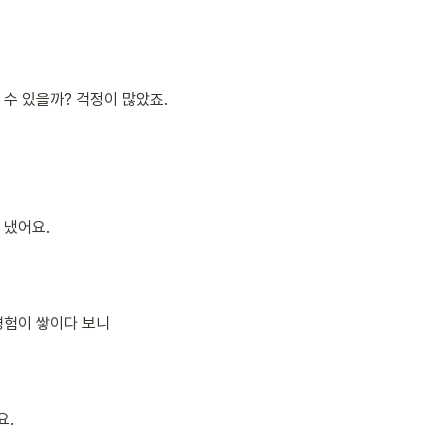
 수 있을까? 걱정이 많았죠.
 냈어요.
경험이 쌓이다 보니
요.