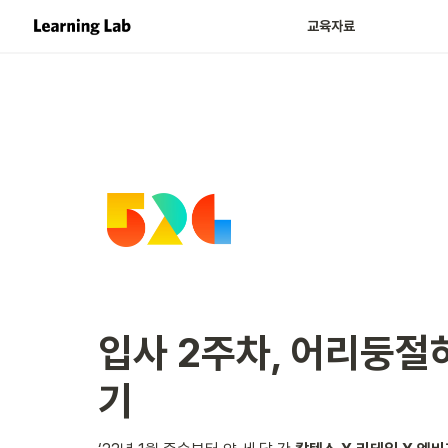
교육자료
입사 2주차, 어리둥절
기