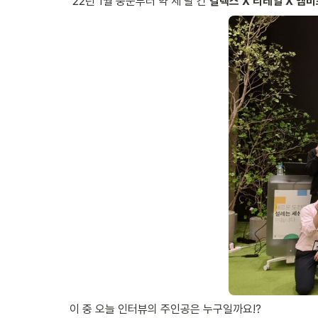
‘22년 1월 중순부터 약 세 달 간 
칼텍스 X 리테일 X 엠
이 중 오늘 인터뷰의 주인공은 누구일까요!?