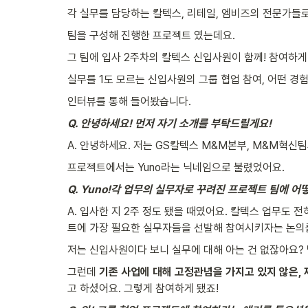
각 실무를 담당하는 칼텍스, 리테일, 엠비즈의 전문가들
팀을 구성해 진행한 프로젝트 였는데요.
그 팀에 입사 2주차의 칼텍스 신입사원이 함께! 참여하게
실무를 1도 모르는 신입사원의 그룹 협업 참여, 어떤 
인터뷰를 통해 들어봤습니다.
Q. 안녕하세요! 먼저 자기 소개를 부탁드릴게요!
A. 안녕하세요. 저는 GS칼텍스 M&M본부, M&M혁신
프로젝트에서는 Yuno라는 닉네임으로 불렸었어요.
Q. Yuno!각 업무의 실무자로 꾸려진 프로젝트 팀에 
A. 입사한 지 2주 정도 됐을 때였어요. 칼텍스 업무도
트에 가장 필요한 실무자들을 선발해 참여시키자는 논의
저는 신입사원이다 보니 실무에 대해 아는 건 없잖아요? 
그런데 
기존 사업에 대해 고정관념을 가지고 있지 않은, 
고 하셨어요. 그렇게 참여하게 됐죠!