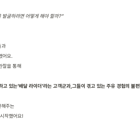
 발굴하려면 어떻게 해야 할까?”
들과
했어요.
 관찰을 통해
하고 있는‘배달 라이더’라는 고객군과,그들이 겪고 있는 주유 경험의 불
선해주는
 시작했어요!