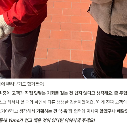
닥에 뿌려보기도 했거든요!
실무 중에 고객과 직접 맞닿는 기회를 갖는 건 쉽지 않다고 생각해요. 좀 두
스크 리서치 할 때와 확연히 다른 생생한 경험이었어요. ‘이게 진짜 고객의
을거야’라고 생각해서 
기획하는 건 ‘추측’의 영역에 지나지 않겠구나 깨달
통해 Yuno가 얻고 배운 것이 있다면 이야기해 주세요!