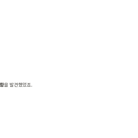
편함
을 발견했었죠.