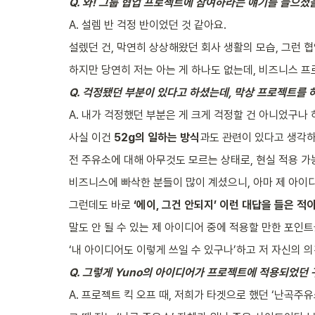
Q. 와! 그룹 협업 프로젝트에 참여하라는 얘기를 들으셨
A. 설렘 반 걱정 반이었던 것 같아요.
설렜던 건, 막연히 상상해왔던 회사 생활의 모습, 그런 
하지만 당연히 저는 아는 게 하나도 없는데, 비즈니스 프
Q. 걱정됐던 부분이 있다고 하셨는데, 막상 프로젝트를 
A. 내가 걱정했던 부분은 게 크게 걱정할 건 아니었구나
사실 이건 
52g의 일하는 방식
과도 관련이 있다고 생각하
전 주유소에 대해 아무것도 모르는 상태로, 현실 적용 가
비즈니스에 빠삭한 분들이 많이 계셨으니, 아마 제 아이디
그런데도 바로 
‘에이, 그건 안되지’ 이런 대답을 들은 적
말도 안 될 수 있는 제 아이디어 중에 적용할 만한 포인
‘내 아이디어도 이렇게 쓰일 수 있구나’하고 저 자신의 의
Q. 그렇게 Yuno의 아이디어가 프로젝트에 적용되었던
A. 프로젝트 킥 오프 때, 저희가 타겟으로 했던 ‘난곡