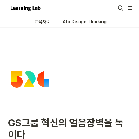
교육자료
AI x Design Thinking 
GS그룹 혁신의 얼음장벽을 녹
이다