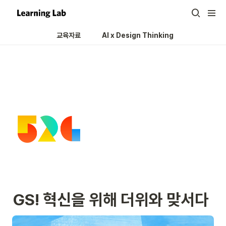
교육자료
AI x Design Thinking 
GS! 혁신을 위해 더위와 맞서다