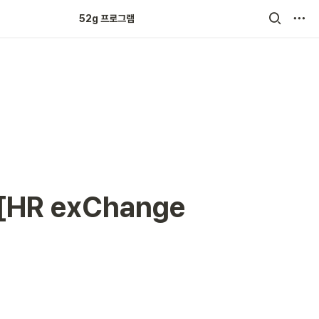
52g 크루 튼튼쑥쑥
52g 프로그램
[HR exChange 