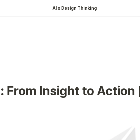
AI x Design Thinking 
rom Insight to Action 