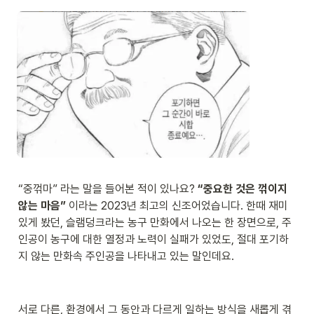
“중꺾마” 라는 말을 들어본 적이 있나요? 
“중요한 것은 꺾이지 
않는 마음”
 이라는 2023년 최고의 신조어었습니다. 한때 재미
있게 봤던, 슬램덩크라는 농구 만화에서 나오는 한 장면으로, 주
인공이 농구에 대한 열정과 노력이 실패가 있었도, 절대 포기하
지 않는 만화속 주인공을 나타내고 있는 말인데요.
서로 다른, 환경에서 그 동안과 다르게 일하는 방식을 새롭게 겪