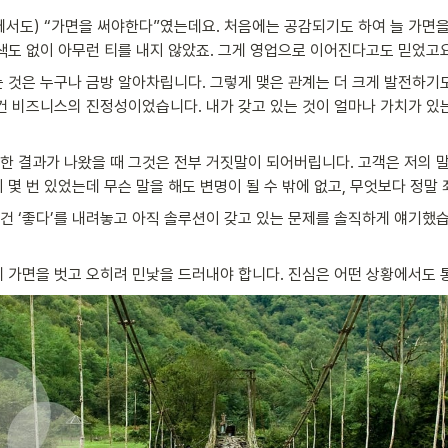
서도) “가면을 써야한다”였는데요. 처음에는 공감되기도 하여 늘 가면을
색도 없이 아무런 티를 내지 않았죠. 그게 영업으로 이어진다고도 믿었고요
 것은 누구나 금방 알아차립니다. 그렇게 맺은 관계는 더 크게 발전하기도
건 비즈니스의 진정성이었습니다. 내가 갖고 있는 것이 얼마나 가치가 있는
한 결과가 나왔을 때 그것은 전부 거짓말이 되어버립니다. 고객은 저의 말
 몇 번 있었는데 무슨 말을 해도 변명이 될 수 밖에 없고, 무엇보다 정
건 ‘좋다’를 내려놓고 아직 솔루션이 갖고 있는 문제를 솔직하게 얘기했습
니 가면을 벗고 오히려 민낯을 드러내야 합니다. 진심은 어떤 상황에서도 