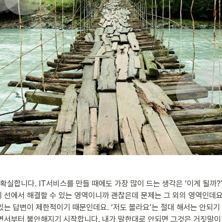
실합니다. IT서비스를 만들 때에도 가장 많이 드는 생각은 ‘이게 될까?’
제 선에서 해결할 수 있는 영역이니까 괜찮은데 문제는 그 외의 영역인데요
있는 답변이 제한적이기 때문인데요. ‘저도 몰라요’는 절대 해서는 안되
서면서부터 불안해지기 시작합니다. 내가 말한대로 안되면 그것은 거짓말이