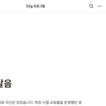
52g 크루 튼튼쑥쑥
52g 프로그램
달음
대로 자신은 있었습니다. 학창 시절 쇼핑몰을 운영했던 경