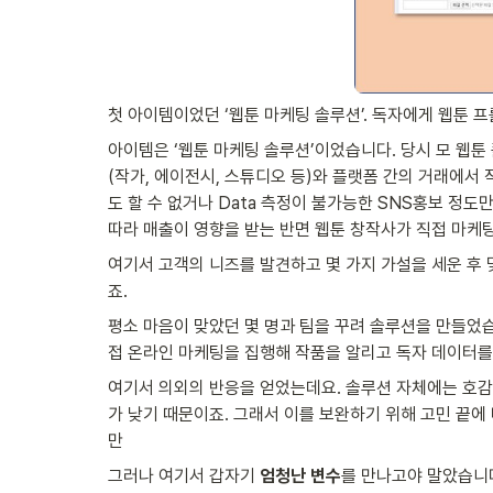
첫 아이템이었던 ‘웹툰 마케팅 솔루션’. 독자에게 웹툰
아이템은 ‘웹툰 마케팅 솔루션’이었습니다. 당시 모 웹툰
(작가, 에이전시, 스튜디오 등)와 플랫폼 간의 거래에서
도 할 수 없거나 Data 측정이 불가능한 SNS홍보 정도
따라 매출이 영향을 받는 반면 웹툰 창작사가 직접 마케팅
여기서 고객의 니즈를 발견하고 몇 가지 가설을 세운 후
죠.
평소 마음이 맞았던 몇 명과 팀을 꾸려 솔루션을 만들었
접 온라인 마케팅을 집행해 작품을 알리고 독자 데이터를
여기서 의외의 반응을 얻었는데요. 솔루션 자체에는 호
가 낮기 때문이죠. 그래서 이를 보완하기 위해 고민 끝에
만
그러나 여기서 갑자기 
엄청난 변수
를 만나고야 말았습니다