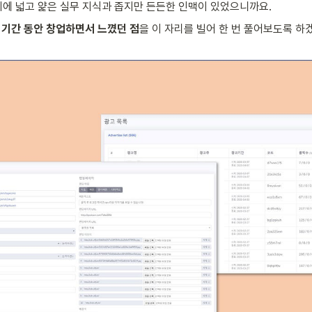
기에 넓고 얉은 실무 지식과 좁지만 든든한 인맥이 있었으니까요.
여 기간 동안 창업하면서 느꼈던 점
을 이 자리를 빌어 한 번 풀어보도록 하겠