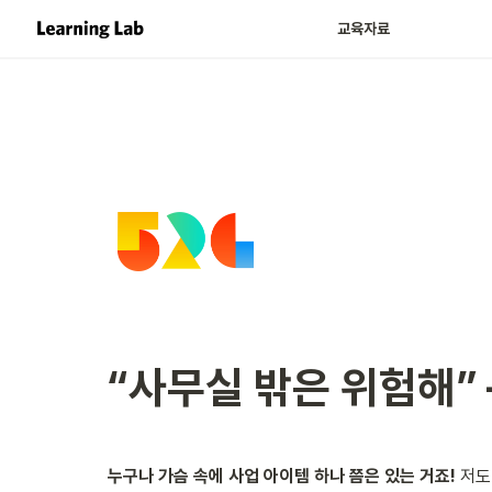
교육자료
“사무실 밖은 위험해”
누구나 가슴 속에 사업 아이템 하나 쯤은 있는 거죠!
 저