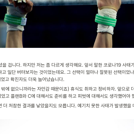
을 겁니다. 하지만 저는 좀 다르게 생각해요. 앞서 말한 코로나19 사태가
하고 일단 버텨보자는 것이었는데요. 그 선택이 얼마나 잘못된 선택이었나
되었고 확진자도 더욱 늘어났습니다.
수 밖에 없으니까라는 자만감 때문이죠) 휴식도 취하고 정비하자. 앞으로 
석었고 플랜B와 C에 대해서도 준비를 하고 피벗에 대해서도 생각했어야 
면 더 처참한 결과를 낳았을지도 모릅니다. 예기치 못한 사태가 발생했을 