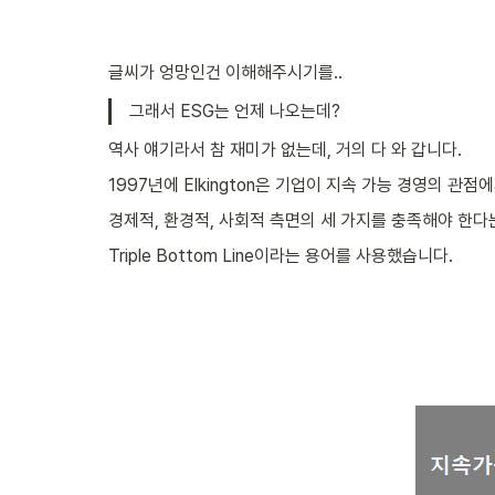
글씨가 엉망인건 이해해주시기를..
그래서 ESG는 언제 나오는데?
역사 얘기라서 참 재미가 없는데, 거의 다 와 갑니다.
1997년에 Elkington은 기업이 지속 가능 경영의 관점
경제적, 환경적, 사회적 측면의 세 가지를 충족해야 한
Triple Bottom Line이라는 용어를 사용했습니다.