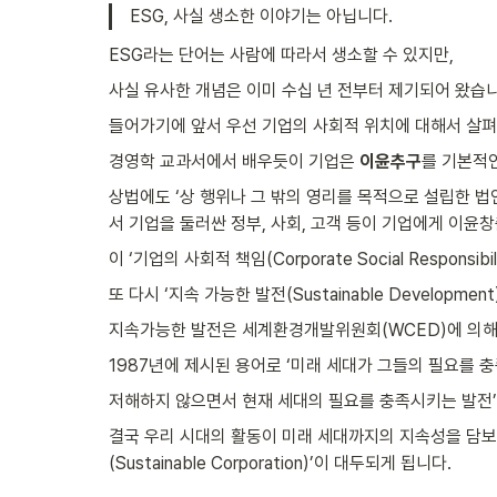
ESG, 사실 생소한 이야기는 아닙니다.
ESG라는 단어는 사람에 따라서 생소할 수 있지만,
사실 유사한 개념은 이미 수십 년 전부터 제기되어 왔습니
들어가기에 앞서 우선 기업의 사회적 위치에 대해서 살펴
경영학 교과서에서 배우듯이 기업은 
이윤추구
를 기본적
상법에도 ‘상 행위나 그 밖의 영리를 목적으로 설립한 
서 기업을 둘러싼 정부, 사회, 고객 등이 기업에게 이윤
이 ‘기업의 사회적 책임(Corporate Social Responsib
또 다시 ‘지속 가능한 발전(Sustainable Developme
지속가능한 발전은 세계환경개발위원회(WCED)에 의
1987년에 제시된 용어로 ‘미래 세대가 그들의 필요를 
저해하지 않으면서 현재 세대의 필요를 충족시키는 발전
결국 우리 시대의 활동이 미래 세대까지의 지속성을 담보할 수 
(Sustainable Corporation)’이 대두되게 됩니다.