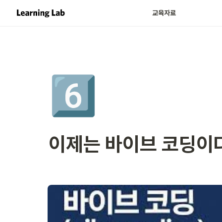
교육자료
6️⃣
이제는 바이브 코딩이