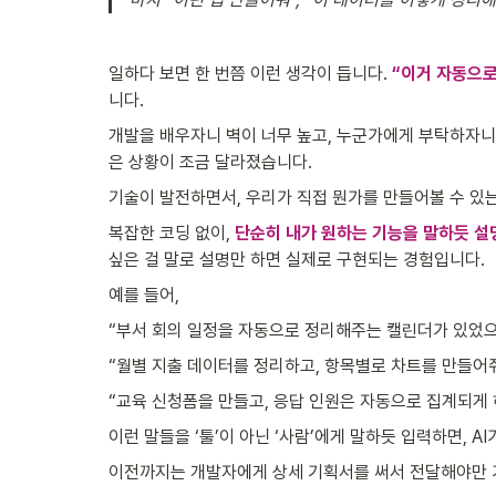
일하다 보면 한 번쯤 이런 생각이 듭니다. 
“이거 자동으로
니다. 
개발을 배우자니 벽이 너무 높고, 누군가에게 부탁하자니 
은 상황이 조금 달라졌습니다. 
기술이 발전하면서, 우리가 직접 뭔가를 만들어볼 수 있는
복잡한 코딩 없이, 
단순히 내가 원하는 기능을 말하듯 설명
싶은 걸 말로 설명만 하면 실제로 구현되는 경험입니다. 
예를 들어, 
“부서 회의 일정을 자동으로 정리해주는 캘린더가 있었으
“월별 지출 데이터를 정리하고, 항목별로 차트를 만들어줘
“교육 신청폼을 만들고, 응답 인원은 자동으로 집계되게 
이런 말들을 ‘툴’이 아닌 ‘사람’에게 말하듯 입력하면, A
이전까지는 개발자에게 상세 기획서를 써서 전달해야만 가