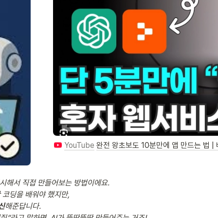
YouTube
완전 왕초보도 10분만에 앱 만드는 법 
시해서 직접 만들어보는 방법이에요. 

코딩을 배워야 했지만, 

신
해준답니다.

해줘”라고 말하면, AI가 뚝딱뚝딱 만들어주는 거죠!