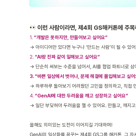
이런 사람이라면, 제4회 GS해커톤에 주목
1. 
“개발은 못하지만, 만들어보고 싶어요”
→ 아이디어만 있다면 누구나 ‘만드는 사람’이 될 수 있어
2. 
“AI랑 진짜 같이 일해보고 싶어요”
→ 단순히 써보는 수준을 넘어서, AI를 협업 파트너로 삼
3. “바쁜 일상에서 벗어나, 문제 해결에 몰입해보고 싶어
→ 하루하루 돌아보기 어려웠던 고민을 정의하고, 직접 만
4. 
“GenAI에 대한 두려움을 깨고 성장하고 싶어요”
→ 일단 부딪혀야 두려움을 깰 수 있어요. 만들고, 깨지고
올해도 의미있는 도전이 이어지길 기대하며! 
GenAI의 일상화를 꿈꾸는 제4회 GS그룹 해커톤, 그 