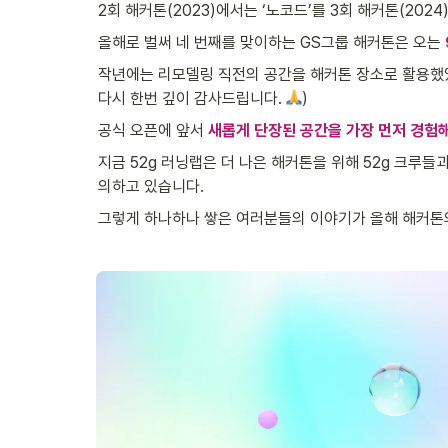
2회 해커톤(2023)에서는 ‘노코드’를 3회 해커톤(2024
올해로 벌써 네 번째를 맞이하는 GS그룹 해커톤은 오는 
작년에는 리모델링 직전의 공간을 해커톤 장소로 활용했었
다시 한번 깊이 감사드립니다. 
)
공식 오픈에 앞서 
새롭게 단장된 공간을 가장 먼저 경험해
지금 52g 러닝랩은 더 나은 해커톤을 위해 52g 크루들
의하고 있습니다. 
그렇게 하나하나 쌓은 여러분들의 이야기가
올해 해커톤