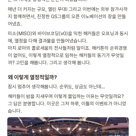
매년 더 커지는 규모, 열린 무대! 그리고 이번에는 외부 참가사까
지 함께하면서, 진정한 GS그룹의 오픈 이노베이션의 장을 만들
어냈죠.
미소(MISO)와 바이브코딩(v0)을 익힌 해커들은 오프닝과 동시
에, 열정을 다해 결과물을 만들어냈습니다.

마치 로마의 콜로세움의 전사들처럼 말이죠. 해커톤의 순위경쟁
이 없어도, 이렇게 열정적으로 임하는 해커들의 동기가 무엇일
까? 고민을 해봅니다. 그리고 생각해 봅니다. 
왜 이렇게 열정적일까?
잠시 멈추어 생각해봅니다. 순위도, 상금도 아닌데…
해커들이 밤을 지새우며 이렇게 몰입하는 이유는 무엇일까요? 
그 답은 분명합니다. 이곳은 그저 하루, 이틀의 이벤트가 아니었
습니다.