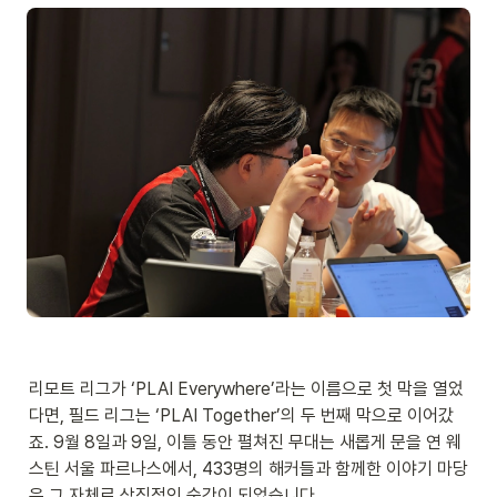
리모트 리그가 ‘PLAI Everywhere’라는 이름으로 첫 막을 열었
다면, 필드 리그는 ‘PLAI Together’의 두 번째 막으로 이어갔
죠. 9월 8일과 9일, 이틀 동안 펼쳐진 무대는 새롭게 문을 연 웨
스틴 서울 파르나스에서, 433명의 해커들과 함께한 이야기 마당
은 그 자체로 상징적인 순간이 되었습니다. 