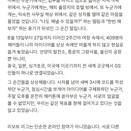
어쩌면 누군가에게는, 업무를 마치고 집으로 돌아온 저녁 식탁 
위에서. 누군가에게는, 해외 출장지의 호텔 방에서. 또 누군가에
게는, 익숙한 사무실 책상 위에서. 같은 상자를 열며 같은 마음을 
품었을 것입니다. "나도 해낼 수 있을까?" 하는 떨림과 "한번 해
보자" 하는 용기가 뒤섞인 그 순간 말입니다.
8월 13일부터 27일까지 이어진 2주간의 여정 속에서, 409명의 
해커들이 나의 아이디어를 상상 속에만 머물게 하지 않고 현실로 
옮겨 놓았습니다. 안양의 발전소, 종로의 그랑서울, 울산의 공장
뿐 아니라,

중국, 일본, 싱가포르, 미국에 이르기까지 전 세계 곳곳에서 GS
인들이 하나로 연결되었습니다.
그 순간들을 상상해봅니다. 시차를 넘어 새벽 3시에 코드를 작성
하던 누군가, 점심시간을 쪼개어 아이디어를 구체화하던 누군가, 
주말 오후를 온전히 해커톤에 쏟아부은 누군가. 서로의 얼굴을 
볼 수 없었지만, 우리는 같은 목표를 향해 걸어가고 있다는 것을 
알고 있었습니다.
리모트 리그는 단순한 온라인 참여가 아니었습니다. 서로 다른 