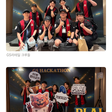
GS리테일 크루들