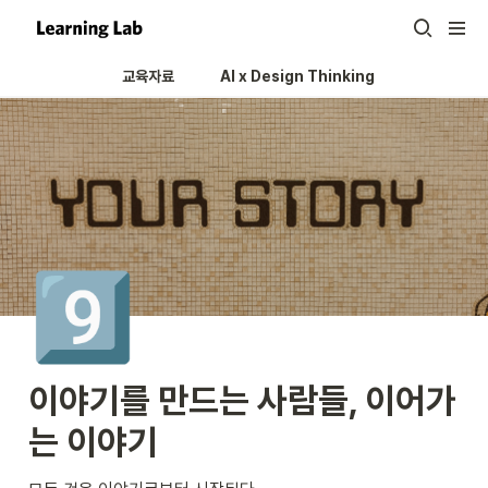
교육자료
AI x Design Thinking 
9️⃣
이야기를 만드는 사람들, 이어가
는 이야기