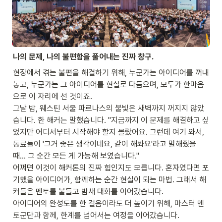
나의 문제, 나의 불편함을 풀어내는 진짜 창구.
현장에서 겪는 불편을 해결하기 위해, 누군가는 아이디어를 꺼내
놓고, 누군가는 그 아이디어를 현실로 다듬으며, 모두가 한마음
으로 이 자리에 선 것이죠.

그날 밤, 웨스틴 서울 파르나스의 불빛은 새벽까지 꺼지지 않았
습니다. 한 해커는 말했습니다. "지금까지 이 문제를 해결하고 싶
었지만 어디서부터 시작해야 할지 몰랐어요. 그런데 여기 와서, 
동료들이 '그거 좋은 생각이네요, 같이 해봐요'라고 말해줬을 
때... 그 순간 모든 게 가능해 보였습니다."

어쩌면 이것이 해커톤의 진짜 힘인지도 모릅니다. 혼자였다면 포
기했을 아이디어가, 함께하는 순간 현실이 되는 마법. 그래서 해
커들은 멘토를 붙들고 밤새 대화를 이어갔습니다.

아이디어의 완성도를 한 걸음이라도 더 높이기 위해, 마스터 멘
토군단과 함께, 한계를 넘어서는 여정을 이어갔습니다.
