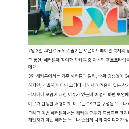
7월 3일~4일 GenAI로 즐기는 오픈이노베이션 축제의 장
그 동안, 해커톤에 참여한 해커들 중 자신의 프로토타입
데요.
3회 해커톤에서는 기존 해커톤과 달리, 순위 경쟁없이 Ge
하지만, 개발자가 아닌 코딩에 대해서 어려움이 있는 참
각사마다 보안에 대한 이슈가 있는데 
어떻게 하면 보안에
미르가 탄생한 배경이죠. 미르는 GS그룹 구성원 누구나 
그리고 이번 해커톤에서는 해커들 모두가 프롬프트 엔지니어
개발자가 아닌 해커들 누구나 손쉽게 나의 아이디어가 상상