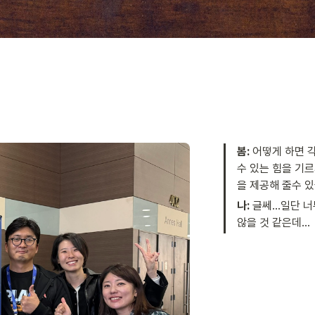
봄: 
어떻게 하면 
수 있는 힘을 기
을 제공해 줄수 
나: 
글쎄…일단 너
않을 것 같은데…