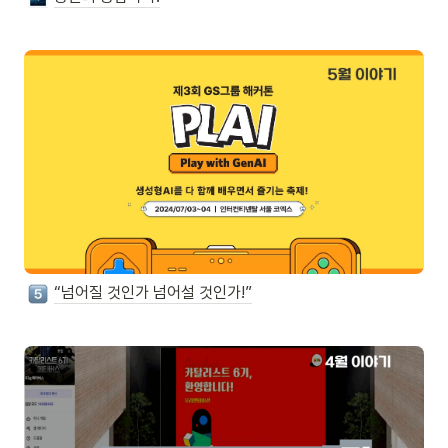
“넘어질 것인가 넘어설 것인가!”